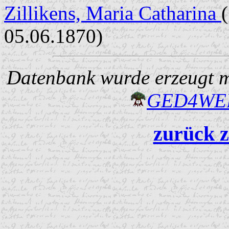
Zillikens, Maria Catharina
05.06.1870)
Datenbank wurde erzeugt mi
GED4W
zurück z