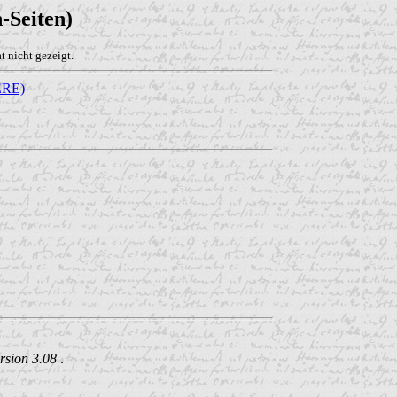
-Seiten)
 nicht gezeigt.
RE)
rsion 3.08
.