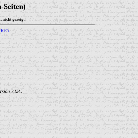
-Seiten)
 nicht gezeigt.
RE)
rsion 3.08
.