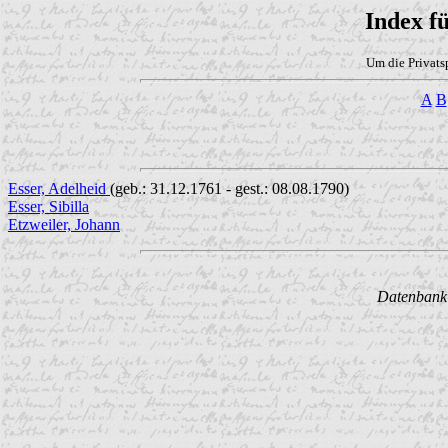
Index f
Um die Privats
A
B
Esser, Adelheid
(geb.: 31.12.1761 - gest.: 08.08.1790)
Esser, Sibilla
Etzweiler, Johann
Datenbank w