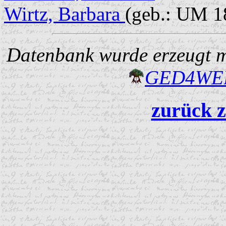
Wirtz, Barbara
(geb.: UM 1
Datenbank wurde erzeugt mi
GED4W
zurück z