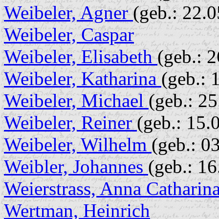
Weibeler, Agner
(geb.: 22.
Weibeler, Caspar
Weibeler, Elisabeth
(geb.: 
Weibeler, Katharina
(geb.: 
Weibeler, Michael
(geb.: 2
Weibeler, Reiner
(geb.: 15.
Weibeler, Wilhelm
(geb.: 0
Weibler, Johannes
(geb.: 1
Weierstrass, Anna Catharin
Wertman, Heinrich