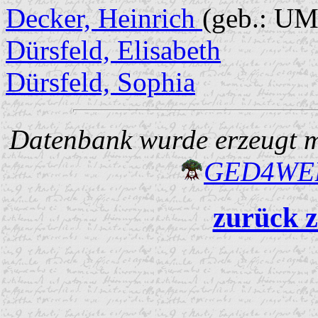
Decker, Heinrich
(geb.: UM
Dürsfeld, Elisabeth
Dürsfeld, Sophia
Datenbank wurde erzeugt mi
GED4W
zurück z