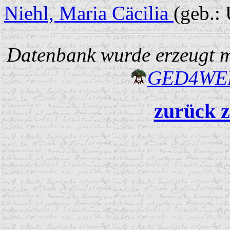
Niehl, Maria Cäcilia
(geb.:
Datenbank wurde erzeugt mi
GED4W
zurück z