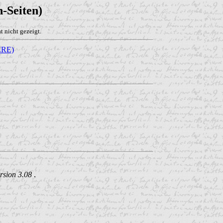
-Seiten)
 nicht gezeigt.
RE)
rsion 3.08
.