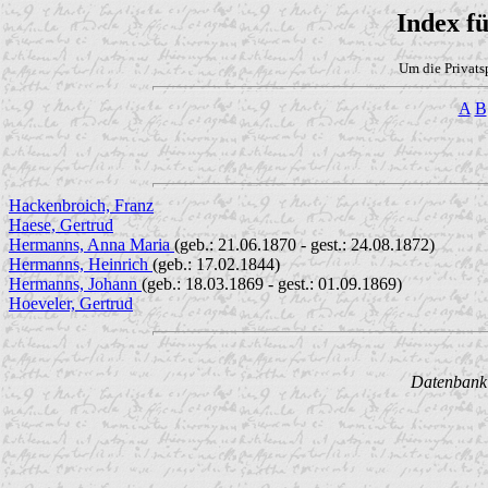
Index f
Um die Privats
A
B
Hackenbroich, Franz
Haese, Gertrud
Hermanns, Anna Maria
(geb.: 21.06.1870 - gest.: 24.08.1872)
Hermanns, Heinrich
(geb.: 17.02.1844)
Hermanns, Johann
(geb.: 18.03.1869 - gest.: 01.09.1869)
Hoeveler, Gertrud
Datenbank w