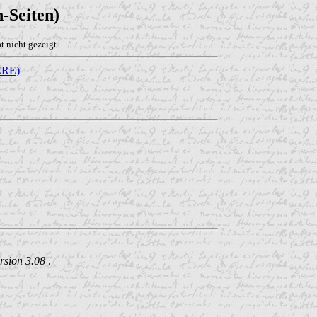
-Seiten)
 nicht gezeigt.
RE)
rsion 3.08
.