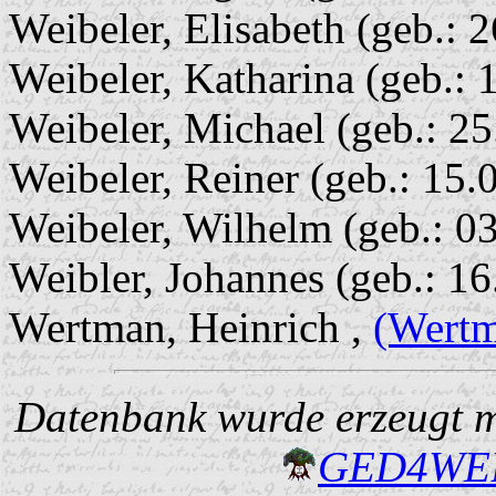
Weibeler, Elisabeth (geb.: 
Weibeler, Katharina (geb.: 
Weibeler, Michael (geb.: 2
Weibeler, Reiner (geb.: 15.
Weibeler, Wilhelm (geb.: 0
Weibler, Johannes (geb.: 16
Wertman, Heinrich ,
(Wert
Datenbank wurde erzeugt mi
GED4W