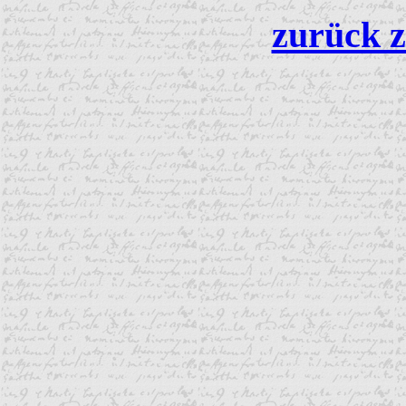
zurück z