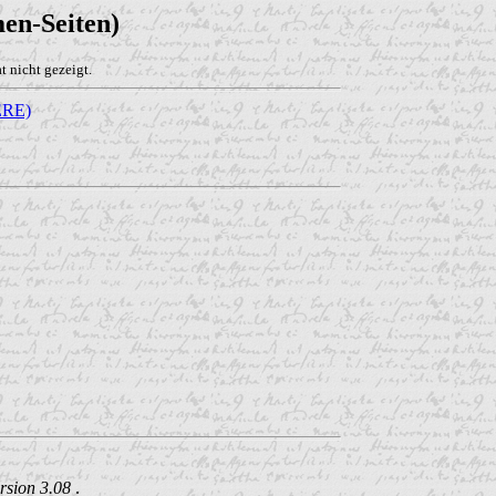
en-Seiten)
 nicht gezeigt.
RE)
rsion 3.08
.