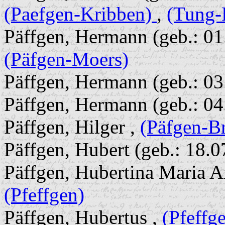
(Paefgen-Kribben)
,
(Tung-
Päffgen, Hermann (geb.: 01.
(Päfgen-Moers)
Päffgen, Hermann (geb.: 03
Päffgen, Hermann (geb.: 04
Päffgen, Hilger ,
(Päfgen-B
Päffgen, Hubert (geb.: 18.0
Päffgen, Hubertina Maria A
(Pfeffgen)
Päffgen, Hubertus ,
(Pfeffg