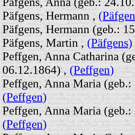
Päfgens, Anna (geb.: 24.10
Päfgens, Hermann ,
(Päfgen
Päfgens, Hermann (geb.: 15
Päfgens, Martin ,
(Päfgens)
Peffgen, Anna Catharina (ge
06.12.1864) ,
(Peffgen)
Peffgen, Anna Maria (geb.: 
(Peffgen)
Peffgen, Anna Maria (geb.: 
(Peffgen)