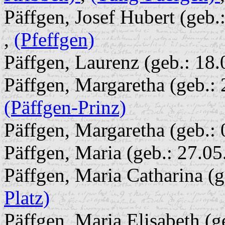
Päffgen, Josef Hubert (geb.
,
(Pfeffgen)
Päffgen, Laurenz (geb.: 18
Päffgen, Margaretha (geb.: 
(Päffgen-Prinz)
Päffgen, Margaretha (geb.:
Päffgen, Maria (geb.: 27.05
Päffgen, Maria Catharina (g
Platz)
Päffgen, Maria Elisabeth (g