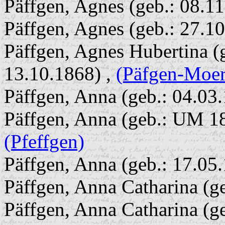
Päffgen, Agnes (geb.: 08.1
Päffgen, Agnes (geb.: 27.1
Päffgen, Agnes Hubertina (g
13.10.1868) ,
(Päfgen-Moer
Päffgen, Anna (geb.: 04.03
Päffgen, Anna (geb.: UM 18
(Pfeffgen)
Päffgen, Anna (geb.: 17.05
Päffgen, Anna Catharina (g
Päffgen, Anna Catharina (g