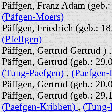
Päffgen, Franz Adam (geb.: 
(Päfgen-Moers)
Päffgen, Friedrich (geb.: 18
(Pfeffgen)
Päffgen, Gertrud Gertrud ) 
Päffgen, Gertrud (geb.: 29.
(Tung-Paefgen)
,
(Paefgen-
Päffgen, Gertrud (geb.: 20.
Päffgen, Gertrud (geb.: 29.1
(Paefgen-Kribben)
,
(Tung-