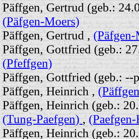
Päffgen, Gertrud (geb.: 24.0
(Päfgen-Moers)
Päffgen, Gertrud ,
(Päfgen-
Päffgen, Gottfried (geb.: 27
(Pfeffgen)
Päffgen, Gottfried (geb.: --p
Päffgen, Heinrich ,
(Päffgen
Päffgen, Heinrich (geb.: 20
(Tung-Paefgen)
,
(Paefgen-
Päffgen, Heinrich (geb.: 20