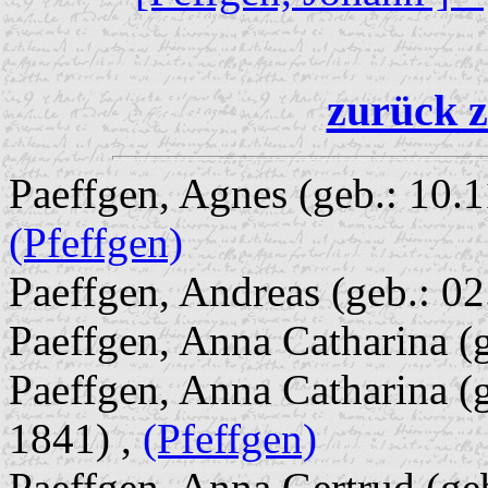
zurück z
Paeffgen, Agnes (geb.: 10.1
(Pfeffgen)
Paeffgen, Andreas (geb.: 0
Paeffgen, Anna Catharina (
Paeffgen, Anna Catharina (
1841) ,
(Pfeffgen)
Paeffgen, Anna Gertrud (ge