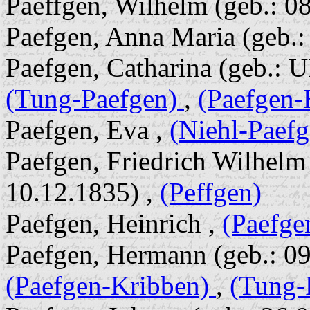
Paeffgen, Wilhelm (geb.: 0
Paefgen, Anna Maria (geb.:
Paefgen, Catharina (geb.: U
(Tung-Paefgen)
,
(Paefgen-
Paefgen, Eva ,
(Niehl-Paefg
Paefgen, Friedrich Wilhelm 
10.12.1835) ,
(Peffgen)
Paefgen, Heinrich ,
(Paefge
Paefgen, Hermann (geb.: 09.
(Paefgen-Kribben)
,
(Tung-