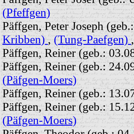
(Pfeffgen)
Päffgen, Peter Joseph (geb.
Kribben)
,
(Tung-Paefgen)
Päffgen, Reiner (geb.: 03.0
Päffgen, Reiner (geb.: 24.0
(Päfgen-Moers)
Päffgen, Reiner (geb.: 13.0
Päffgen, Reiner (geb.: 15.1
(Päfgen-Moers)
Päffgen, Theodor (geb.: 04.