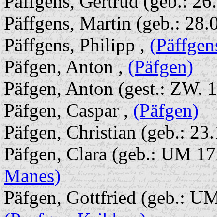
Päffgens, Gertrud (geb.: 26
Päffgens, Martin (geb.: 28.
Päffgens, Philipp ,
(Päffgen
Päfgen, Anton ,
(Päfgen)
Päfgen, Anton (gest.: ZW. 
Päfgen, Caspar ,
(Päfgen)
Päfgen, Christian (geb.: 23
Päfgen, Clara (geb.: UM 172
Manes)
Päfgen, Gottfried (geb.: UM