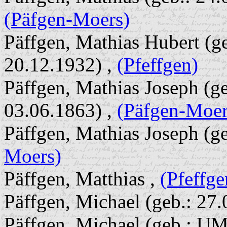
(Päfgen-Moers)
Päffgen, Mathias Hubert (ge
20.12.1932) ,
(Pfeffgen)
Päffgen, Mathias Joseph (ge
03.06.1863) ,
(Päfgen-Moer
Päffgen, Mathias Joseph (g
Moers)
Päffgen, Matthias ,
(Pfeffge
Päffgen, Michael (geb.: 27.
Päffgen, Michael (geb.: UM 