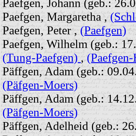
Paefgen, Johann (geb.: 26.
Paefgen, Margaretha ,
(Sch
Paefgen, Peter ,
(Paefgen)
Paefgen, Wilhelm (geb.: 17
(Tung-Paefgen)
,
(Paefgen-
Päffgen, Adam (geb.: 09.04.
(Päfgen-Moers)
Päffgen, Adam (geb.: 14.12.
(Päfgen-Moers)
Päffgen, Adelheid (geb.: 26