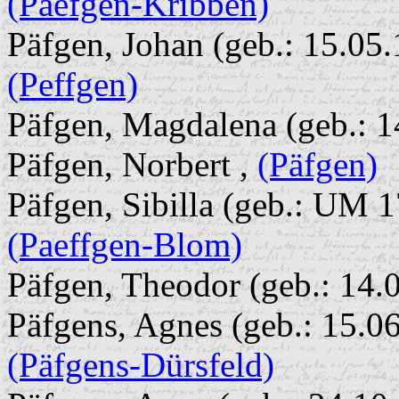
(Paefgen-Kribben)
Päfgen, Johan (geb.: 15.05.
(Peffgen)
Päfgen, Magdalena (geb.: 1
Päfgen, Norbert ,
(Päfgen)
Päfgen, Sibilla (geb.: UM 1
(Paeffgen-Blom)
Päfgen, Theodor (geb.: 14.
Päfgens, Agnes (geb.: 15.06
(Päfgens-Dürsfeld)