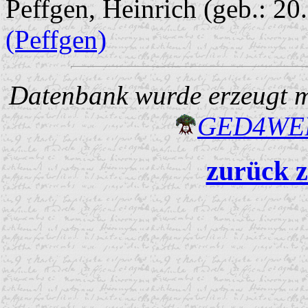
Peffgen, Heinrich (geb.: 20.
(Peffgen)
Datenbank wurde erzeugt mi
GED4W
zurück z