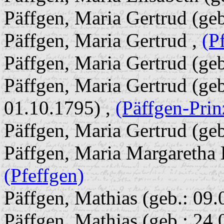
Päffgen, Maria Gertrud (geb
Päffgen, Maria Gertrud ,
(P
Päffgen, Maria Gertrud (geb
Päffgen, Maria Gertrud (geb
01.10.1795) ,
(Päffgen-Prin
Päffgen, Maria Gertrud (geb
Päffgen, Maria Margaretha 
(Pfeffgen)
Päffgen, Mathias (geb.: 09.
Päffgen, Mathias (geb.: 24.