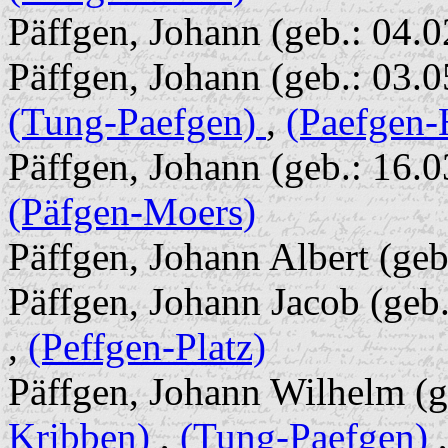
Päffgen, Johann (geb.: 04.
Päffgen, Johann (geb.: 03.
(Tung-Paefgen)
,
(Paefgen-
Päffgen, Johann (geb.: 16.0
(Päfgen-Moers)
Päffgen, Johann Albert (geb
Päffgen, Johann Jacob (geb.
,
(Peffgen-Platz)
Päffgen, Johann Wilhelm (g
Kribben)
,
(Tung-Paefgen)