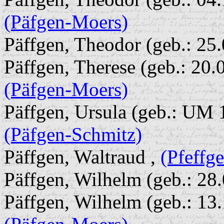
(Päfgen-Moers)
Päffgen, Theodor (geb.: 25
Päffgen, Therese (geb.: 20.0
(Päfgen-Moers)
Päffgen, Ursula (geb.: UM 1
(Päfgen-Schmitz)
Päffgen, Waltraud ,
(Pfeffg
Päffgen, Wilhelm (geb.: 28
Päffgen, Wilhelm (geb.: 13.