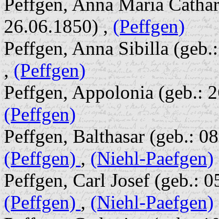
Peffgen, Anna Maria Cathari
26.06.1850) ,
(Peffgen)
Peffgen, Anna Sibilla (geb.
,
(Peffgen)
Peffgen, Appolonia (geb.: 2
(Peffgen)
Peffgen, Balthasar (geb.: 08
(Peffgen)
,
(Niehl-Paefgen)
Peffgen, Carl Josef (geb.: 0
(Peffgen)
,
(Niehl-Paefgen)