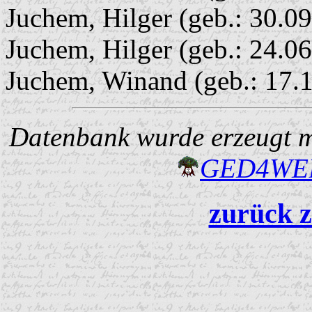
Juchem, Hilger (geb.: 30.0
Juchem, Hilger (geb.: 24.0
Juchem, Winand (geb.: 17.
Datenbank wurde erzeugt mi
GED4W
zurück z