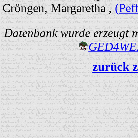
Cröngen, Margaretha ,
(Pef
Datenbank wurde erzeugt mi
GED4W
zurück z