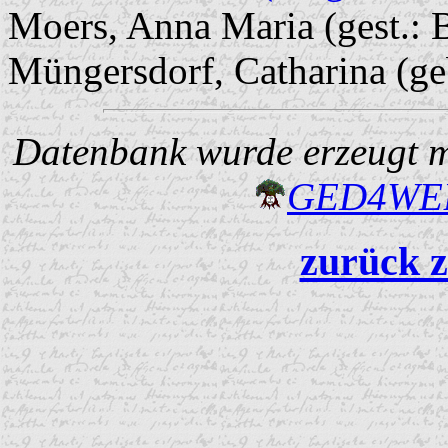
Moers, Anna Maria (gest.: 
Müngersdorf, Catharina (ge
Datenbank wurde erzeugt mi
GED4W
zurück z