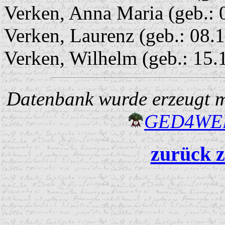
Verken, Anna Maria (geb.: 
Verken, Laurenz (geb.: 08.
Verken, Wilhelm (geb.: 15.
Datenbank wurde erzeugt mi
GED4W
zurück z