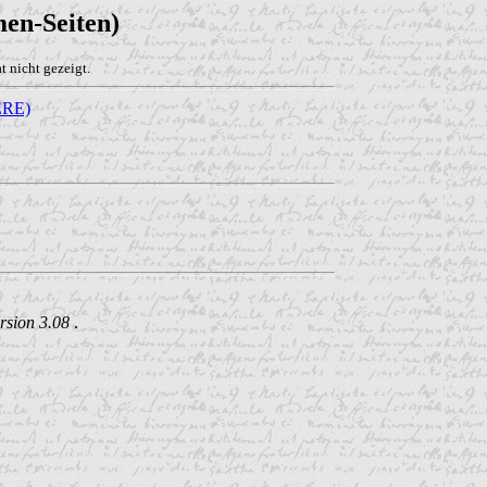
en-Seiten)
 nicht gezeigt.
RE)
rsion 3.08
.