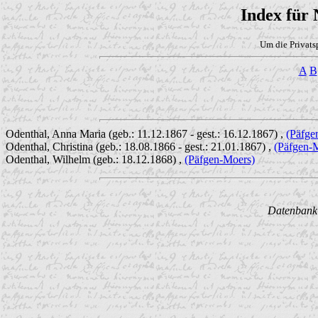
Index für
Um die Privats
A
B
Odenthal, Anna Maria (geb.: 11.12.1867 - gest.: 16.12.1867) ,
(Päfge
Odenthal, Christina (geb.: 18.08.1866 - gest.: 21.01.1867) ,
(Päfgen-
Odenthal, Wilhelm (geb.: 18.12.1868) ,
(Päfgen-Moers)
Datenbank w