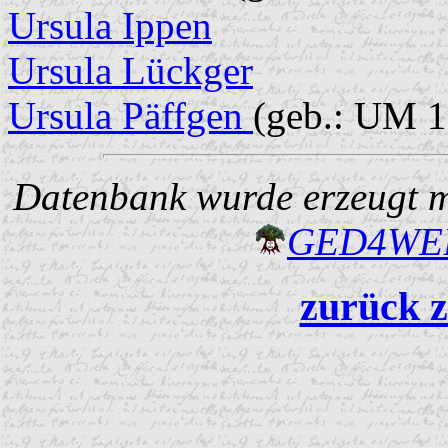
Ursula Ippen
Ursula Lückger
Ursula Päffgen
(geb.: UM 1
Datenbank wurde erzeugt mi
GED4W
zurück z