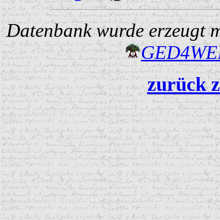
Datenbank wurde erzeugt mi
GED4W
zurück z