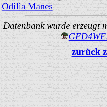
Odilia Manes
Datenbank wurde erzeugt mi
GED4W
zurück z