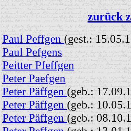
zurück z
Paul Peffgen
(gest.: 15.05.
Paul Pefgens
Peitter Pfeffgen
Peter Paefgen
Peter Päffgen
(geb.: 17.09.
Peter Päffgen
(geb.: 10.05.
Peter Päffgen
(geb.: 08.10.
Peter Peffgen
(geb.: 13.01.