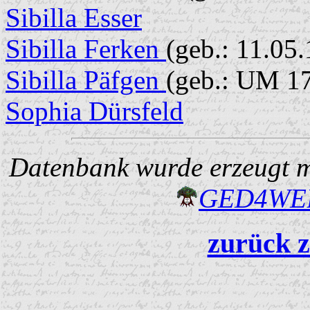
Sibilla Esser
Sibilla Ferken
(geb.: 11.05.
Sibilla Päfgen
(geb.: UM 17
Sophia Dürsfeld
Datenbank wurde erzeugt mi
GED4W
zurück z