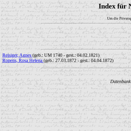
Index für
Um die Privats
Reisiger, Agnes
(geb.: UM 1740 - gest.: 04.02.1821)
Ropens, Rosa Helena
(geb.: 27.03.1872 - gest.: 04.04.1872)
Datenbank w