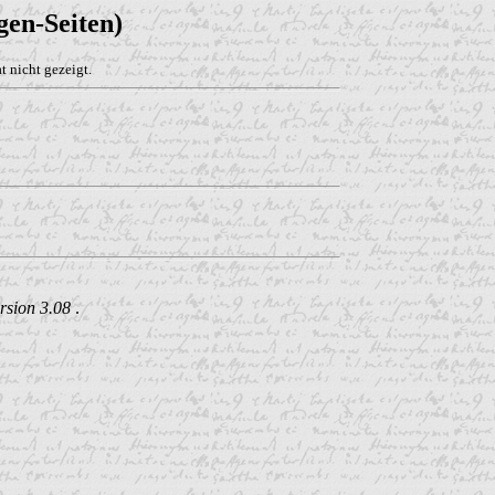
en-Seiten)
 nicht gezeigt.
rsion 3.08
.