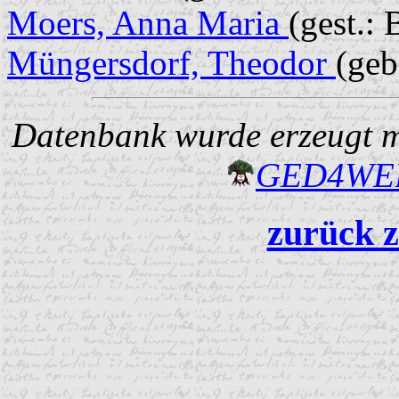
Moers, Anna Maria
(gest.:
Müngersdorf, Theodor
(geb
Datenbank wurde erzeugt mi
GED4W
zurück z