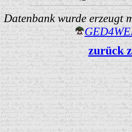
Datenbank wurde erzeugt mi
GED4W
zurück z