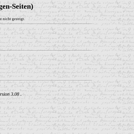
en-Seiten)
 nicht gezeigt.
rsion 3.08
.