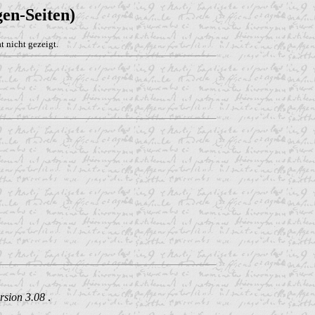
en-Seiten)
 nicht gezeigt.
rsion 3.08
.