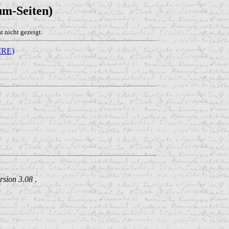
um-Seiten)
 nicht gezeigt.
RE)
rsion 3.08
.