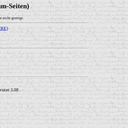
um-Seiten)
 nicht gezeigt.
RE)
rsion 3.08
.