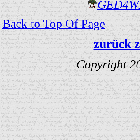
GED4W
Back to Top Of Page
zurück z
Copyright 2