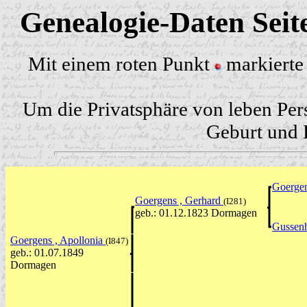
Genealogie-Daten Sei
Mit einem roten Punkt
markierte 
Um die Privatsphäre von leben Per
Geburt und H
Goergen
Goergens , Gerhard
(I281)
geb.: 01.12.1823 Dormagen
Gussenh
Goergens , Apollonia
(I847)
geb.: 01.07.1849
Dormagen