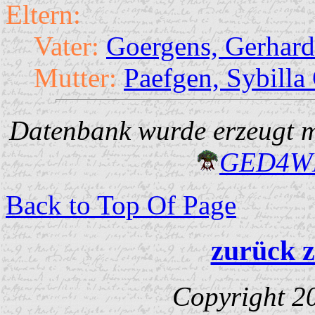
Eltern:
Vater:
Goergens, Gerhar
Mutter:
Paefgen, Sybilla
Datenbank wurde erzeugt mi
GED4W
Back to Top Of Page
zurück z
Copyright 2