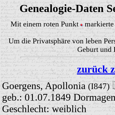
Genealogie-Daten Se
Mit einem roten Punkt
markierte 
Um die Privatsphäre von leben Per
Geburt und H
zurück z
Goergens, Apollonia
(I847)
geb.: 01.07.1849 Dormage
Geschlecht: weiblich