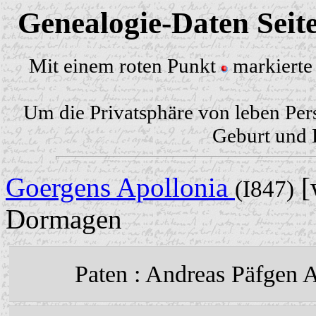
Genealogie-Daten Seit
Mit einem roten Punkt
markierte 
Um die Privatsphäre von leben Per
Geburt und H
Goergens Apollonia
[
(I847)
Dormagen
Paten : Andreas Päfgen 