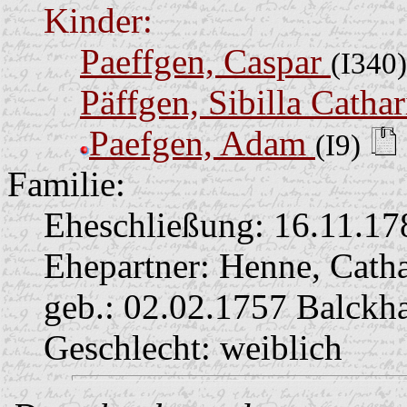
Kinder:
Paeffgen, Caspar
(I340)
Päffgen, Sibilla Catha
Paefgen, Adam
(I9)
Familie:
Eheschließung:
16.11.17
Ehepartner:
Henne, Cath
geb.: 02.02.1757 Balckh
Geschlecht: weiblich