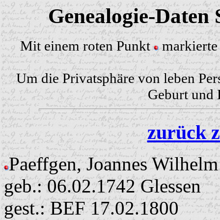
Genealogie-Daten S
Mit einem roten Punkt
markierte 
Um die Privatsphäre von leben Per
Geburt und H
zurück z
Paeffgen, Joannes Wilhel
geb.: 06.02.1742 Glessen
gest.: BEF 17.02.1800