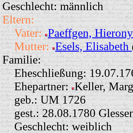
Geschlecht: männlich
Eltern:
Vater:
Paeffgen, Hieron
Mutter:
Esels, Elisabeth
Familie:
Eheschließung:
19.07.17
Ehepartner:
Keller, Mar
geb.: UM 1726
gest.: 28.08.1780 Glesse
Geschlecht: weiblich