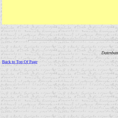
Datenbank
Back to Top Of Page