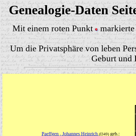
Genealogie-Daten Sei
Mit einem roten Punkt
markierte 
Um die Privatsphäre von leben Per
Geburt und H
Paeffgen , Johannes Heinrich
geb.:
(I349)