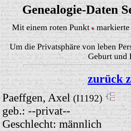
Genealogie-Daten Se
Mit einem roten Punkt
markierte 
Um die Privatsphäre von leben Per
Geburt und H
zurück z
Paeffgen, Axel
(I1192)
geb.: --privat--
Geschlecht: männlich