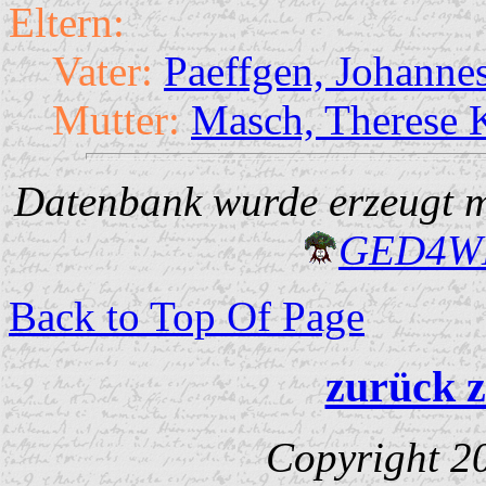
Eltern:
Vater:
Paeffgen, Johanne
Mutter:
Masch, Therese 
Datenbank wurde erzeugt mi
GED4W
Back to Top Of Page
zurück z
Copyright 2