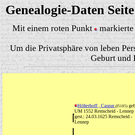
Genealogie-Daten Seit
Mit einem roten Punkt
markierte 
Um die Privatsphäre von leben Per
Geburt und H
Hölterhoff , Caspar
geb
(I5185)
UM 1552 Remscheid - Lennep
gest.: 24.03.1625 Remscheid -
Lennep