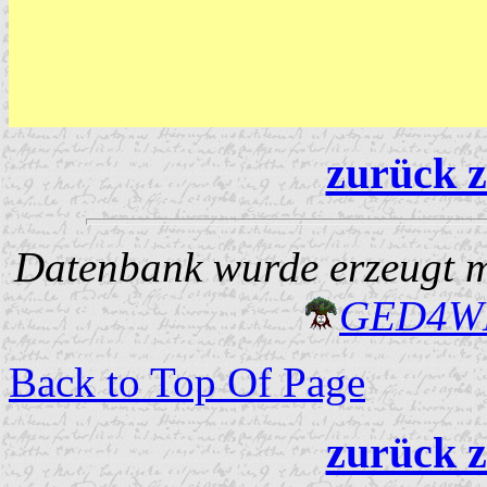
zurück z
Datenbank wurde erzeugt mi
GED4W
Back to Top Of Page
zurück z