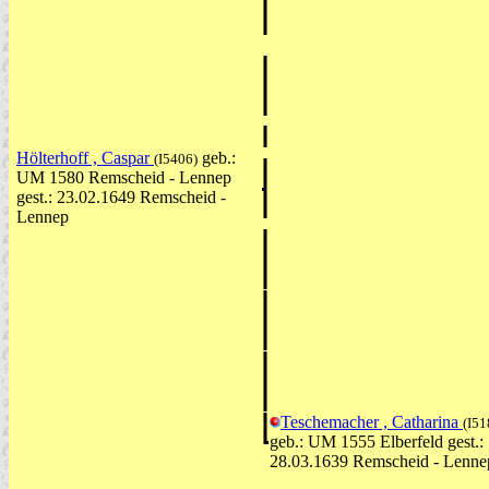
Hölterhoff , Caspar
geb.:
(I5406)
UM 1580 Remscheid - Lennep
gest.: 23.02.1649 Remscheid -
Lennep
Teschemacher , Catharina
(I51
geb.: UM 1555 Elberfeld gest.:
28.03.1639 Remscheid - Lenne