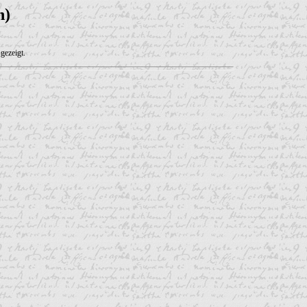
n)
gezeigt.