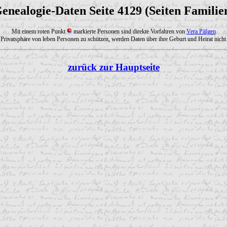
enealogie-Daten Seite 4129 (Seiten Familie
Mit einem roten Punkt
markierte Personen sind direkte Vorfahren von
Vera Päfgen
Privatsphäre von leben Personen zu schützen, werden Daten über ihre Geburt und Heirat nicht 
zurück zur Hauptseite