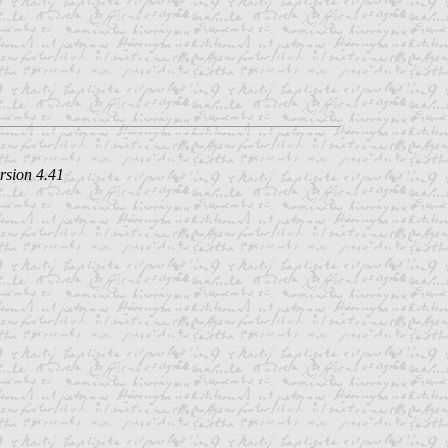
rsion 4.41