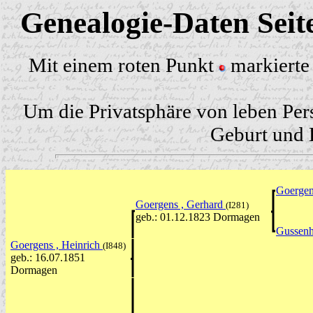
Genealogie-Daten Sei
Mit einem roten Punkt
markierte 
Um die Privatsphäre von leben Per
Geburt und H
Goergen
Goergens , Gerhard
(I281)
geb.: 01.12.1823 Dormagen
Gussenh
Goergens , Heinrich
(I848)
geb.: 16.07.1851
Dormagen