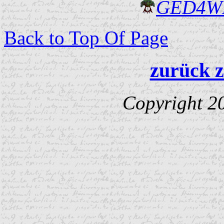
GED4W
Back to Top Of Page
zurück z
Copyright 2