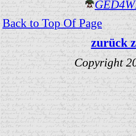
GED4W
Back to Top Of Page
zurück z
Copyright 2