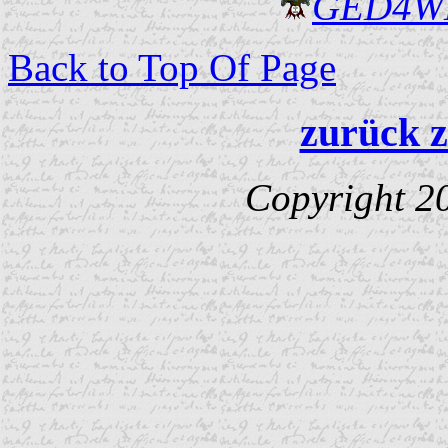
GED4W
Back to Top Of Page
zurück z
Copyright 2