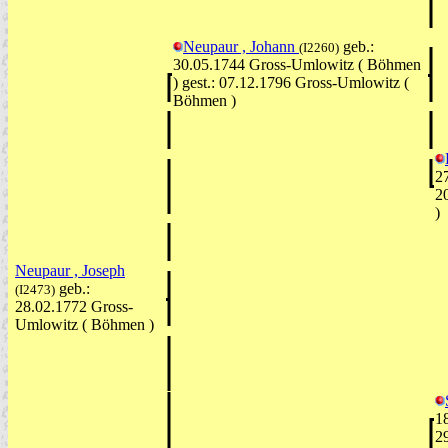
Neupaur , Johann
geb.:
(I2260)
30.05.1744 Gross-Umlowitz ( Böhmen
) gest.: 07.12.1796 Gross-Umlowitz (
Böhmen )
2
2
)
Neupaur , Joseph
geb.:
(I2473)
28.02.1772 Gross-
Umlowitz ( Böhmen )
1
2