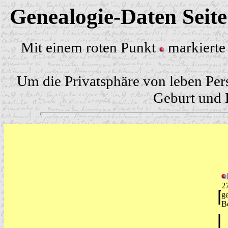
Genealogie-Daten Seit
Mit einem roten Punkt
markierte 
Um die Privatsphäre von leben Per
Geburt und H
2
g
B