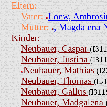
Eltern:
Vater:
Loew, Ambros
Mutter:
, Magdalena 
Kinder:
Neubauer, Caspar
(I311
Neubauer, Justina
(I31
Neubauer, Mathias
(I2
Neubauer, Thomas
(I3
Neubauer, Gallus
(I311
Neubauer, Madgalena