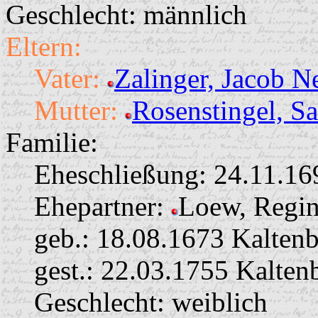
Geschlecht: männlich
Eltern:
Vater:
Zalinger, Jacob N
Mutter:
Rosenstingel, S
Familie:
Eheschließung:
24.11.169
Ehepartner:
Loew, Regi
geb.: 18.08.1673 Kalten
gest.: 22.03.1755 Kalten
Geschlecht: weiblich