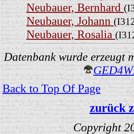
Neubauer, Bernhard
(I
Neubauer, Johann
(I31
Neubauer, Rosalia
(I31
Datenbank wurde erzeugt mi
GED4W
Back to Top Of Page
zurück z
Copyright 2