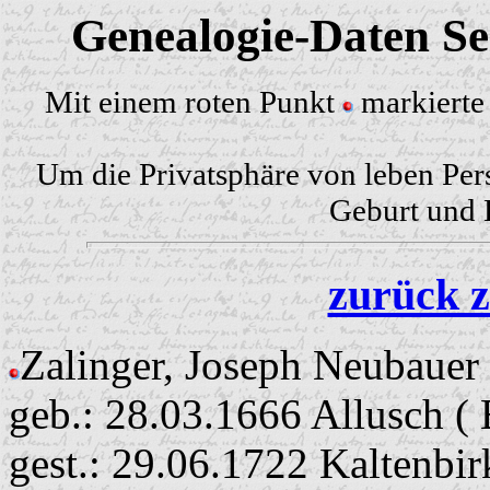
Genealogie-Daten Sei
Mit einem roten Punkt
markierte 
Um die Privatsphäre von leben Per
Geburt und H
zurück z
Zalinger, Joseph Neubauer
geb.: 28.03.1666 Allusch (
gest.: 29.06.1722 Kaltenbi