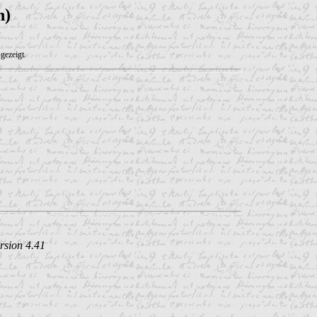
n)
gezeigt.
rsion 4.41