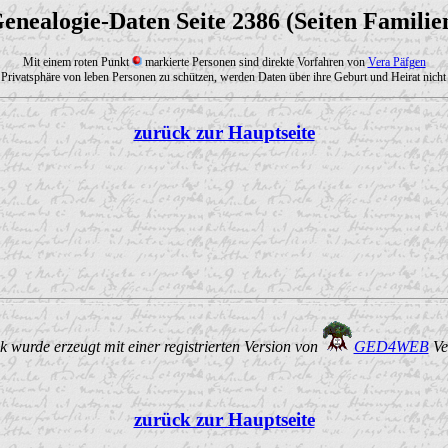
enealogie-Daten Seite 2386 (Seiten Familie
Mit einem roten Punkt
markierte Personen sind direkte Vorfahren von
Vera Päfgen
Privatsphäre von leben Personen zu schützen, werden Daten über ihre Geburt und Heirat nicht 
zurück zur Hauptseite
 wurde erzeugt mit einer registrierten Version von
GED4WEB
Ve
zurück zur Hauptseite