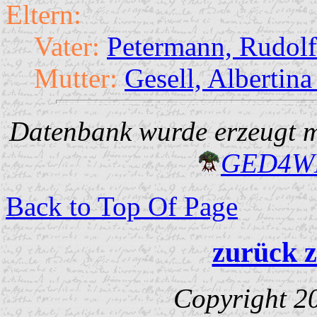
Eltern:
Vater:
Petermann, Rudol
Mutter:
Gesell, Albertin
Datenbank wurde erzeugt mi
GED4W
Back to Top Of Page
zurück z
Copyright 2