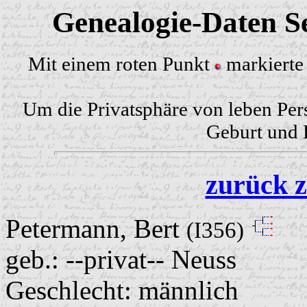
Genealogie-Daten Se
Mit einem roten Punkt
markierte 
Um die Privatsphäre von leben Per
Geburt und H
zurück z
Petermann, Bert
(I356)
geb.: --privat-- Neuss
Geschlecht: männlich