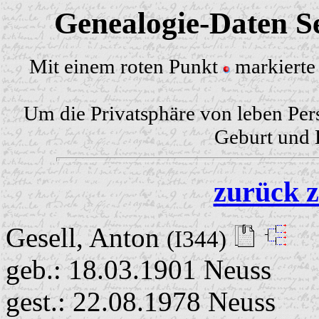
Genealogie-Daten Se
Mit einem roten Punkt
markierte 
Um die Privatsphäre von leben Per
Geburt und H
zurück z
Gesell, Anton
(I344)
geb.: 18.03.1901 Neuss
gest.: 22.08.1978 Neuss