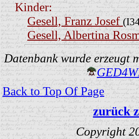
Kinder:
Gesell, Franz Josef
(I3
Gesell, Albertina Ros
Datenbank wurde erzeugt mi
GED4W
Back to Top Of Page
zurück z
Copyright 2