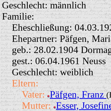
Geschlecht: männlich
Familie:
Eheschließung:
04.03.19
Ehepartner:
Päfgen, Mar
geb.: 28.02.1904 Dorma
gest.: 06.04.1961 Neuss
Geschlecht: weiblich
Eltern:
Vater:
Päfgen, Franz
(
Mutter:
Esser, Josefi