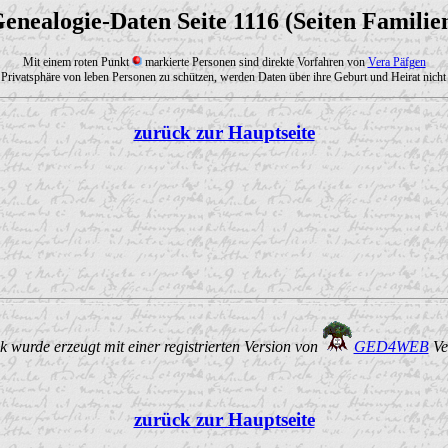
enealogie-Daten Seite 1116 (Seiten Familie
Mit einem roten Punkt
markierte Personen sind direkte Vorfahren von
Vera Päfgen
Privatsphäre von leben Personen zu schützen, werden Daten über ihre Geburt und Heirat nicht 
zurück zur Hauptseite
 wurde erzeugt mit einer registrierten Version von
GED4WEB
Ve
zurück zur Hauptseite