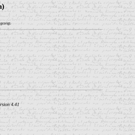
n)
gezeigt.
rsion 4.41