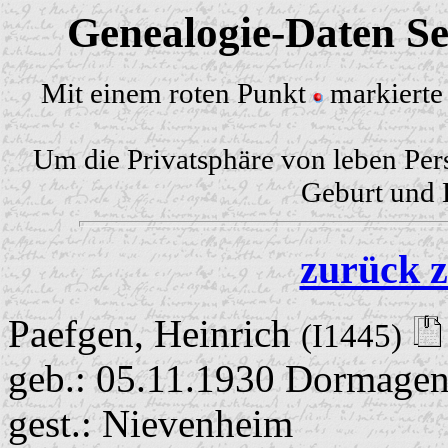
Genealogie-Daten Sei
Mit einem roten Punkt
markierte 
Um die Privatsphäre von leben Per
Geburt und H
zurück z
Paefgen, Heinrich
(I1445)
geb.: 05.11.1930 Dormage
gest.: Nievenheim