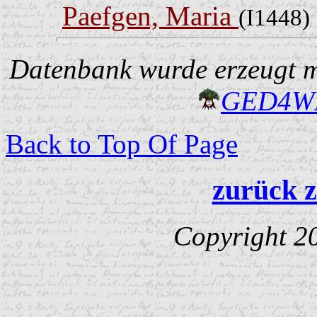
Paefgen, Maria
(I1448)
Datenbank wurde erzeugt mi
GED4W
Back to Top Of Page
zurück z
Copyright 2