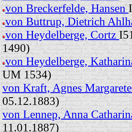
von Breckerfelde, Hansen
von Buttrup, Dietrich Ahl
von Heydelberge, Cortz
I5
1490)
von Heydelberge, Kathari
UM 1534)
von Kraft, Agnes Margarete
05.12.1883)
von Lennep, Anna Cathari
11.01.1887)