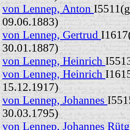
von Lennep, Anton
I5511(g
09.06.1883)
von Lennep, Gertrud
I1617(
30.01.1887)
von Lennep, Heinrich
I5513
von Lennep, Heinrich
I1615
15.12.1917)
von Lennep, Johannes
I551
30.03.1795)
von Lennep, Johannes Rüt