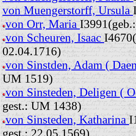
von Muengerstorff, Ursula
von Orr, Maria
I3991(geb.:
von Scheuren, Isaac
I4670(
02.04.1716)
von Sinstden, Adam ( Dae
UM 1519)
von Sinsteden, Deligen ( O
gest.: UM 1438)
von Sinsteden, Katharina
I
gest.: 22.05.1569)