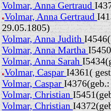
Volmar, Anna Gertraud
I43
Volmar, Anna Gertraud
I41
29.05.1805)
Volmar, Anna Judith
I4546(
Volmar, Anna Martha
I5450
Volmar, Anna Sarah
I5434(
Volmar, Caspar
I4361( ges
Volmar, Caspar
I4376(geb.:
Volmar, Christian
I5451(geb
Volmar, Christian
I4372(geb