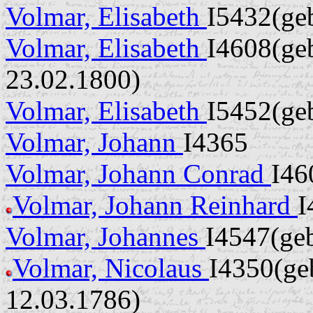
Volmar, Elisabeth
I5432(geb
Volmar, Elisabeth
I4608(geb
23.02.1800)
Volmar, Elisabeth
I5452(geb
Volmar, Johann
I4365
Volmar, Johann Conrad
I46
Volmar, Johann Reinhard
I
Volmar, Johannes
I4547(geb
Volmar, Nicolaus
I4350(geb
12.03.1786)