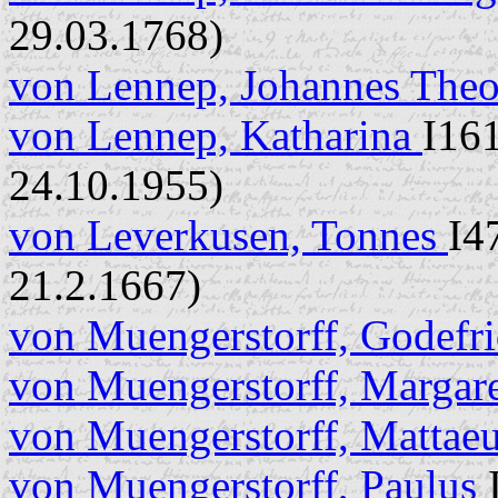
29.03.1768)
von Lennep, Johannes The
von Lennep, Katharina
I161
24.10.1955)
von Leverkusen, Tonnes
I4
21.2.1667)
von Muengerstorff, Godefr
von Muengerstorff, Margar
von Muengerstorff, Mattae
von Muengerstorff, Paulus