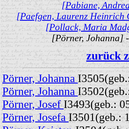
[Pabiane, Andrea
[Paefgen, Laurenz Heinrich 
[Pollack, Maria Madg
[Pörner, Johanna] 
zurück z
Pörner, Johanna
I3505(geb.
Pörner, Johanna
I3502(geb.
Pörner, Josef
I3493(geb.: 0
Pörner, Josefa
I3501(geb.: 