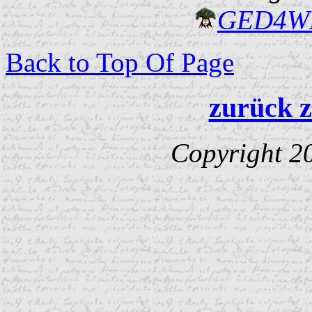
GED4W
Back to Top Of Page
zurück z
Copyright 2