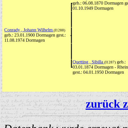
geb.: 06.08.1870 Dormagen ge
01.10.1949 Dormagen
Conrady , Johann Wilhelm
(I1288)
geb.: 23.01.1900 Dormagen gest.:
11.08.1974 Dormagen
Quetting , Sibilla
geb.:
(I1287)
03.01.1874 Dormagen - Rhein
gest.: 04.01.1950 Dormagen
zurück z