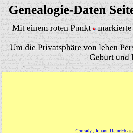
Genealogie-Daten Sei
Mit einem roten Punkt
markierte 
Um die Privatsphäre von leben Per
Geburt und H
Conrady , Johann Heinrich
(I1