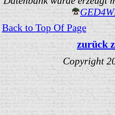
Datenbank wurde erzeugt mi
GED4W
Back to Top Of Page
zurück z
Copyright 2